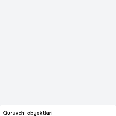
Quruvchi obyektlari