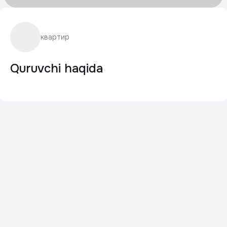
квартир
Quruvchi haqida