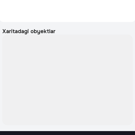
Xaritadagi obyektlar