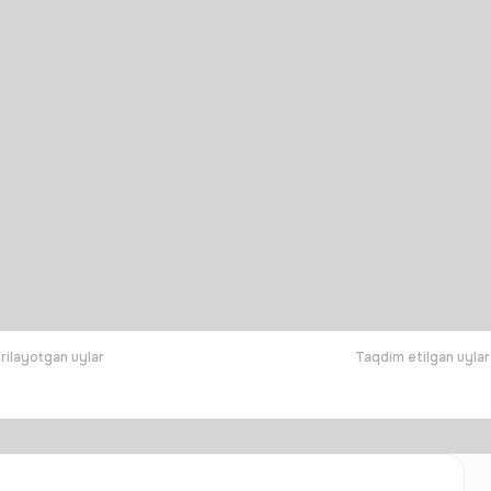
rilayotgan uylar
Taqdim etilgan uylar