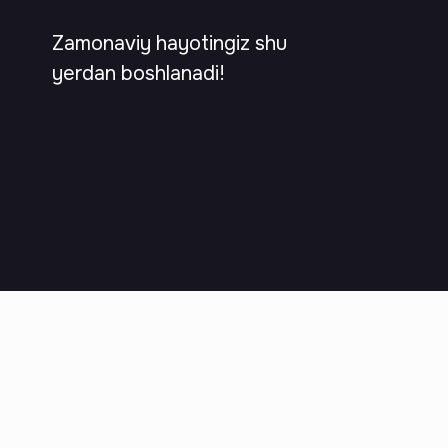
Zamonaviy hayotingiz shu
yerdan boshlanadi!