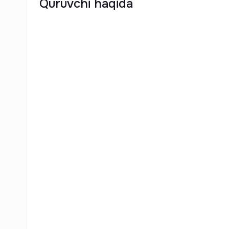
Quruvchi haqida