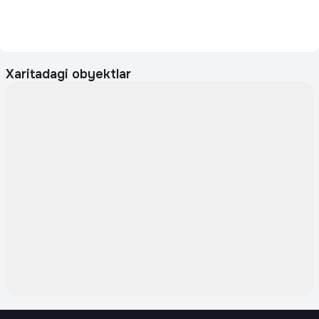
Xaritadagi obyektlar