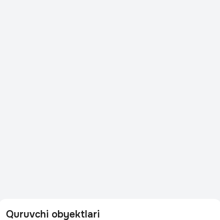
Quruvchi obyektlari