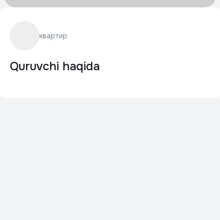
квартир
Quruvchi haqida