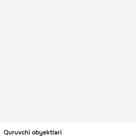
Quruvchi obyektlari