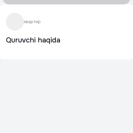
квартир
Quruvchi haqida