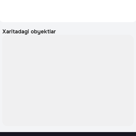
Xaritadagi obyektlar