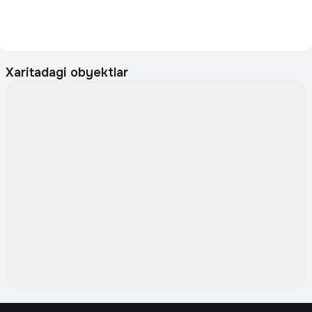
Xaritadagi obyektlar