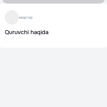
квартир
Quruvchi haqida