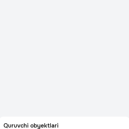
Quruvchi obyektlari