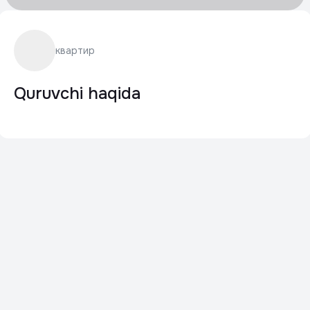
квартир
Quruvchi haqida