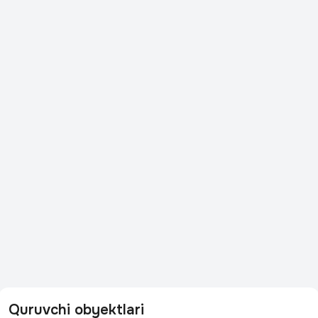
Quruvchi obyektlari