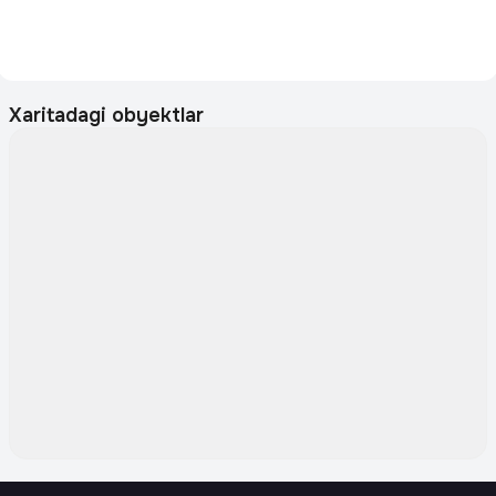
Xaritadagi obyektlar