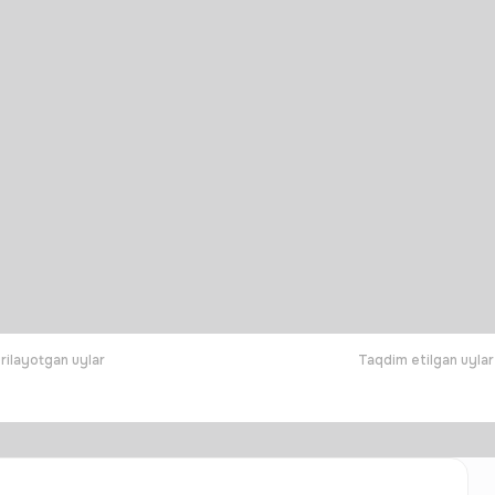
rilayotgan uylar
Taqdim etilgan uylar