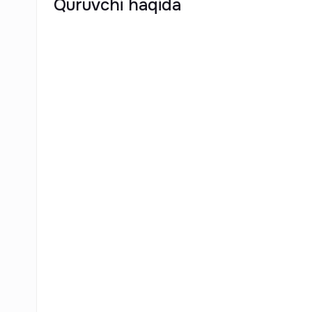
Quruvchi haqida