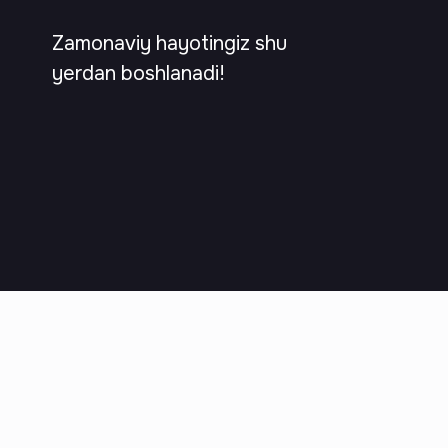
Zamonaviy hayotingiz shu
yerdan boshlanadi!