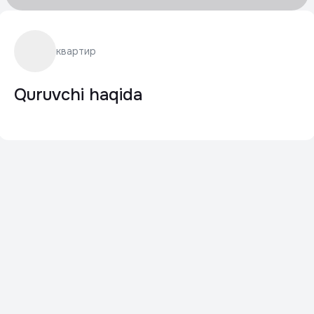
квартир
Quruvchi haqida