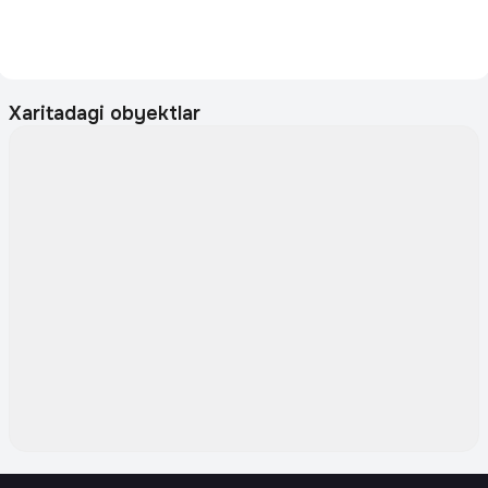
Xaritadagi obyektlar