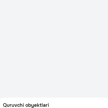
Quruvchi obyektlari