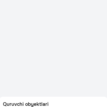
Quruvchi obyektlari