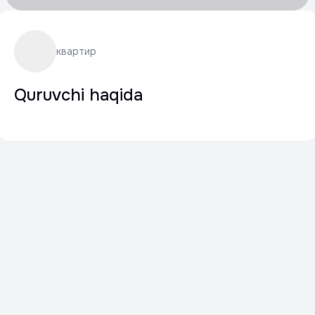
квартир
Quruvchi haqida