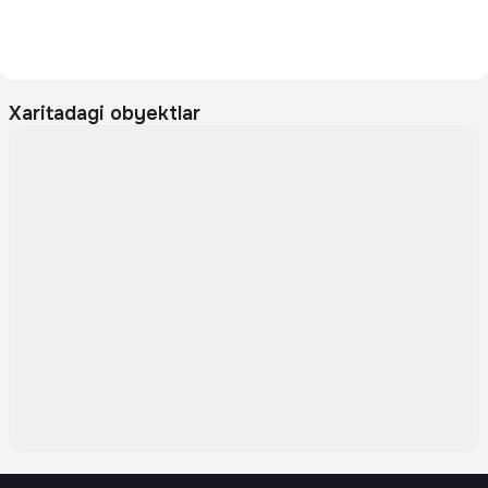
Xaritadagi obyektlar