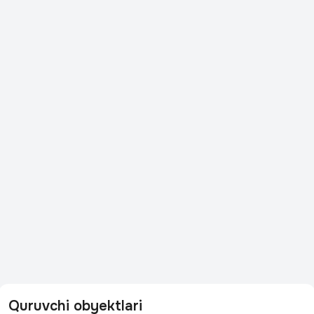
Quruvchi obyektlari