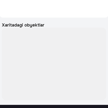
Xaritadagi obyektlar