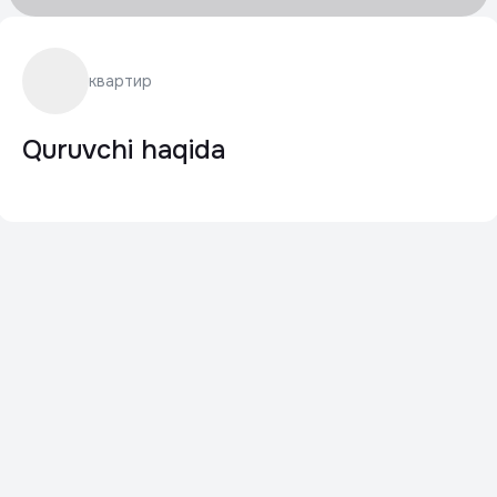
квартир
Quruvchi haqida