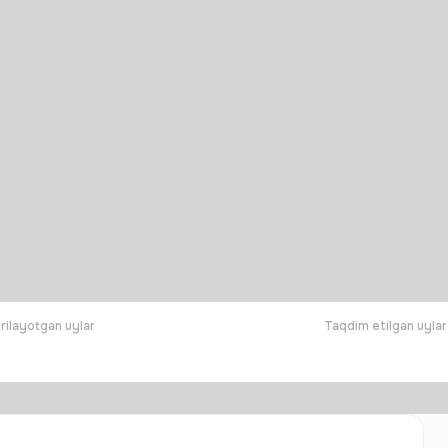
rilayotgan uylar
Taqdim etilgan uylar