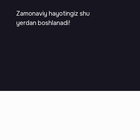
Zamonaviy hayotingiz shu
yerdan boshlanadi!