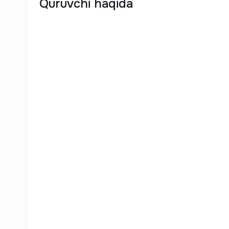
Quruvchi haqida