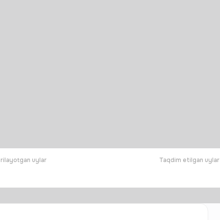
rilayotgan uylar
Taqdim etilgan uylar