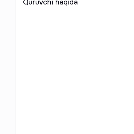
Quruvchi haqida