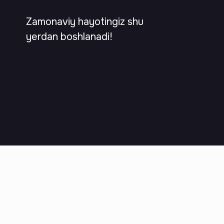
Zamonaviy hayotingiz shu
yerdan boshlanadi!