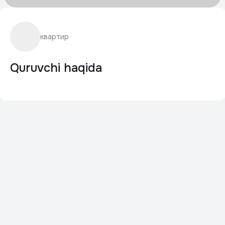
квартир
Quruvchi haqida