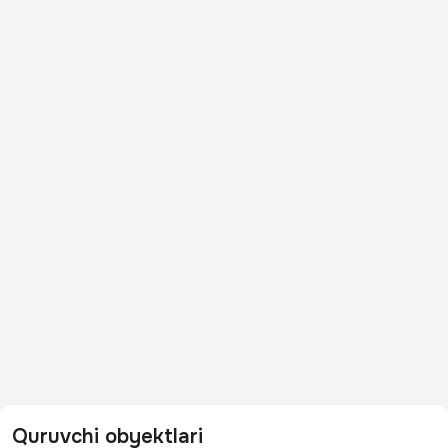
Quruvchi obyektlari