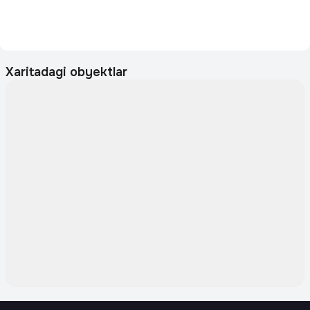
Xaritadagi obyektlar