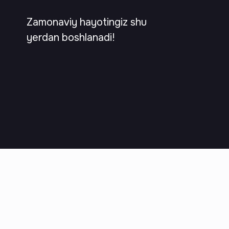
Zamonaviy hayotingiz shu
yerdan boshlanadi!