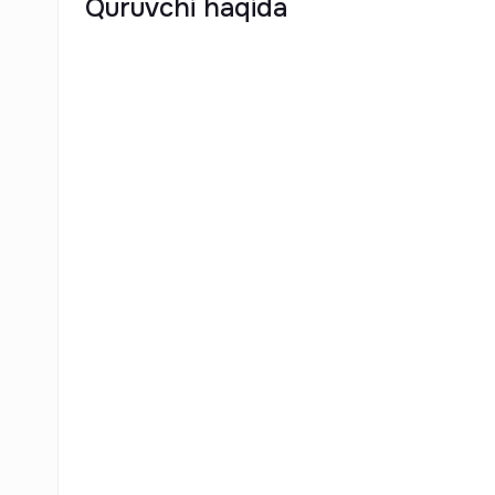
Quruvchi haqida