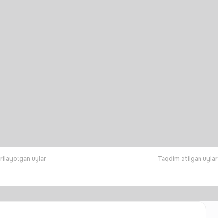
rilayotgan uylar
Taqdim etilgan uylar