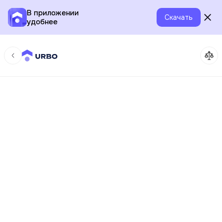
В приложении
Скачать
удобнее