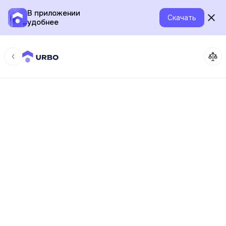
В приложении
Скачать
удобнее