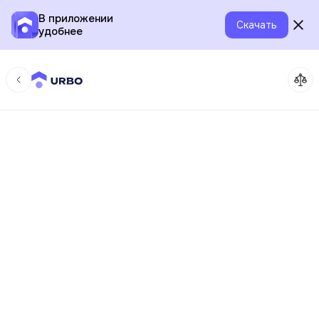
В приложении
Скачать
удобнее