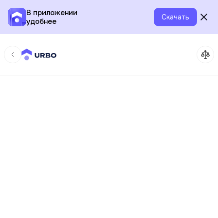
В приложении
Скачать
удобнее