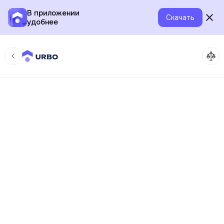
В приложении
Скачать
удобнее