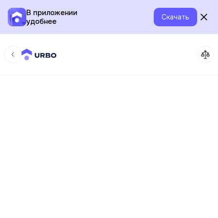
В приложении
Скачать
удобнее