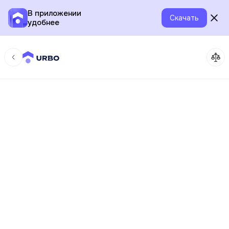
В приложении
Скачать
удобнее