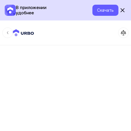
В приложении
Скачать
удобнее