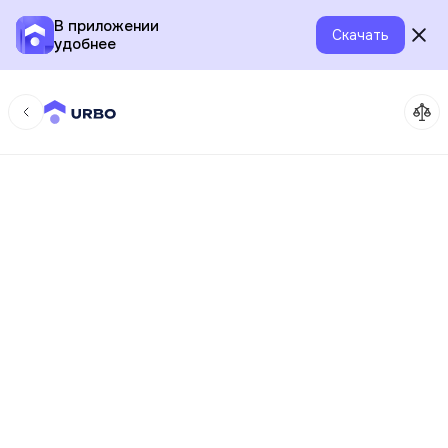
В приложении
Скачать
удобнее