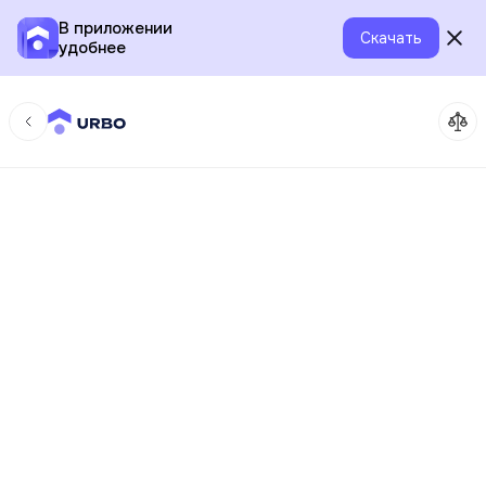
В приложении
Скачать
удобнее