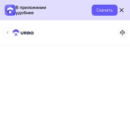
В приложении
Скачать
удобнее