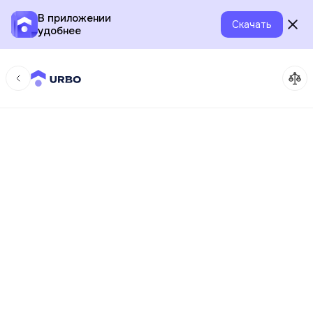
В приложении
Скачать
удобнее