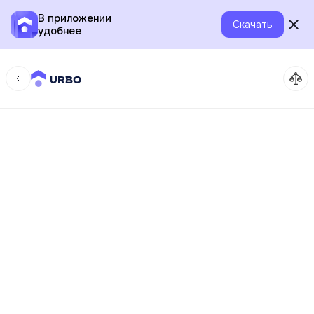
В приложении
Скачать
удобнее