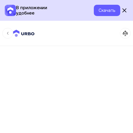
В приложении
Скачать
удобнее