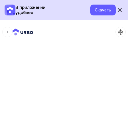
В приложении
Скачать
удобнее