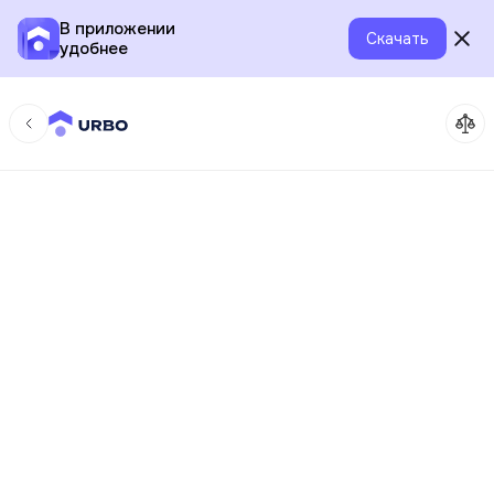
В приложении
Скачать
удобнее