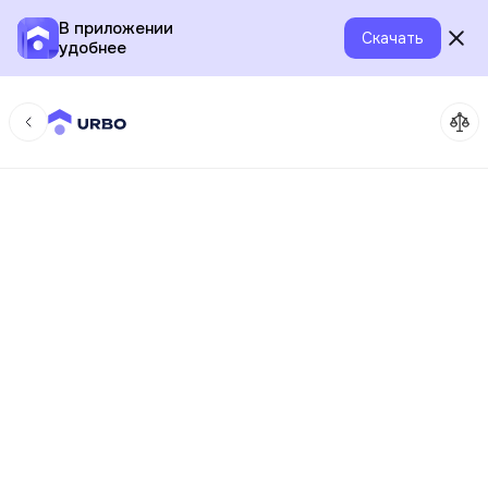
В приложении
Скачать
удобнее