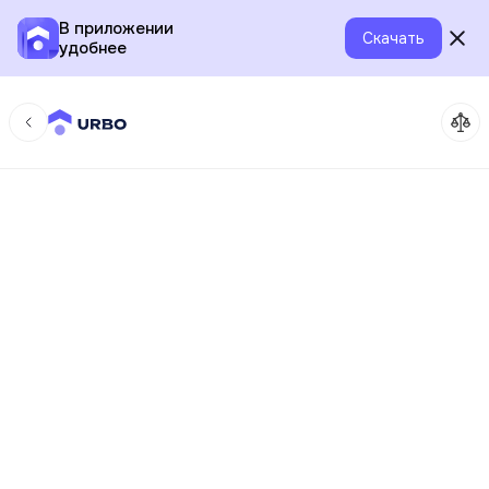
В приложении
Скачать
удобнее