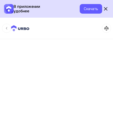
В приложении
Скачать
удобнее