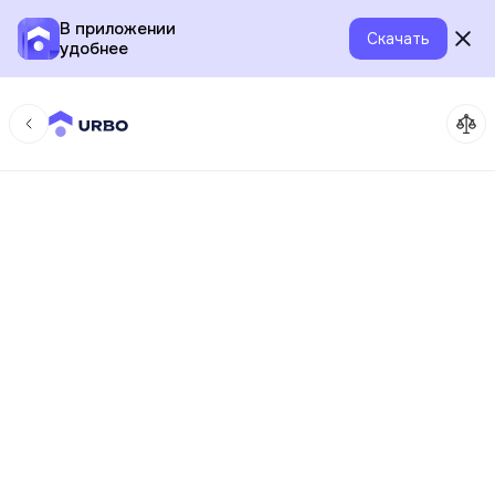
В приложении
Скачать
удобнее