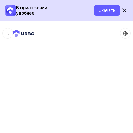
В приложении
Скачать
удобнее