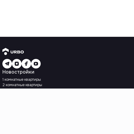
Новостройки
1 комнатные квартиры
2 комнатные квартиры
3 комнатные квартиры
Рядом с метро
Есть рассрочка
Ипотека
Вторичное жилье
1 комнатные квартиры
2 комнатные квартиры
3 комнатные квартиры