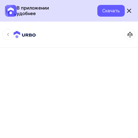
В приложении
Скачать
удобнее