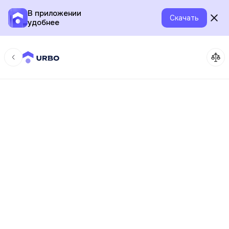
В приложении
Скачать
удобнее