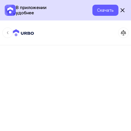
В приложении
Скачать
удобнее