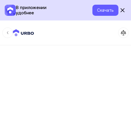
В приложении
Скачать
удобнее