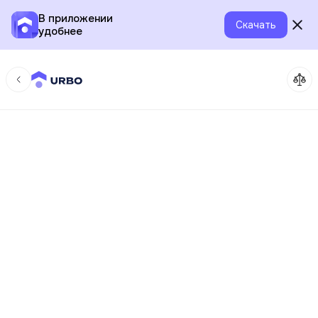
В приложении
Скачать
удобнее