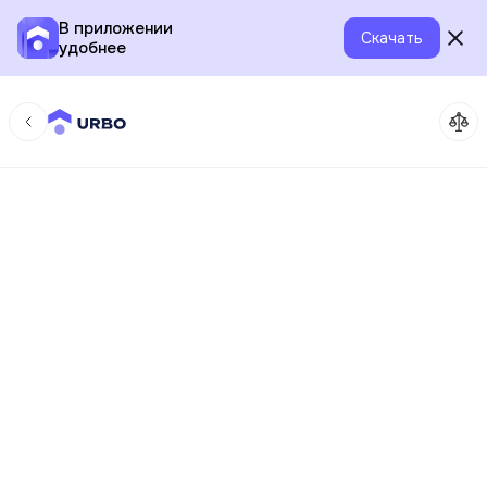
В приложении
Скачать
удобнее