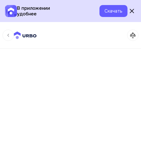
В приложении
Скачать
удобнее