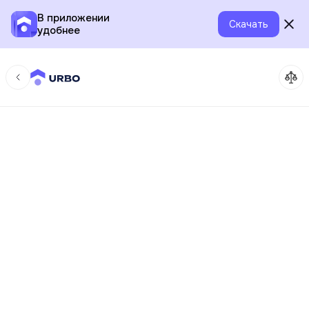
В приложении
Скачать
удобнее