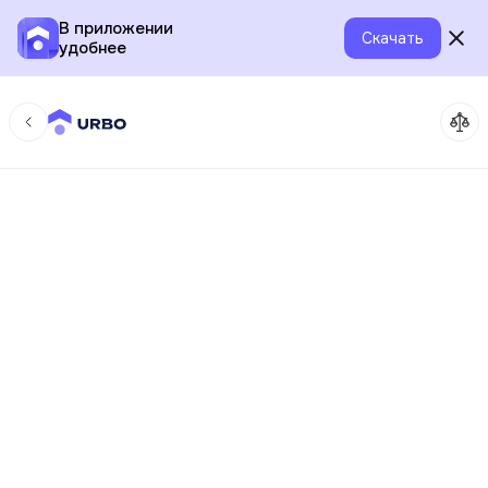
В приложении
Скачать
удобнее