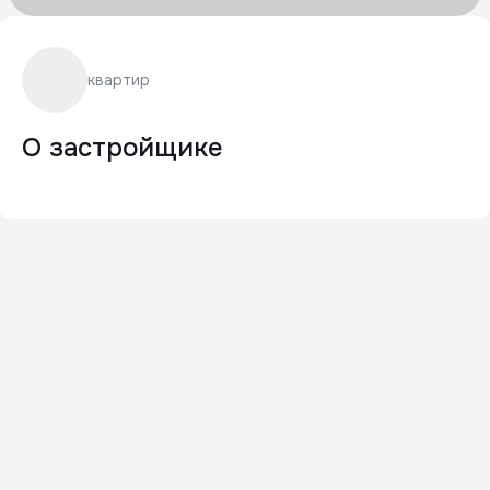
квартир
О застройщике