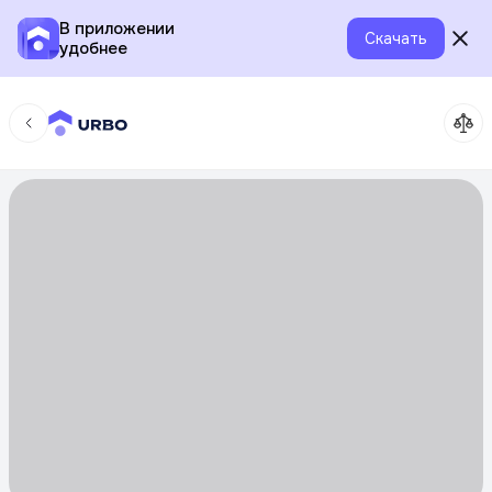
В приложении
Скачать
удобнее