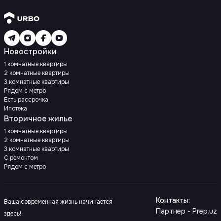
Новостройки
1 комнатные квартиры
2 комнатные квартиры
3 комнатные квартиры
Рядом с метро
Есть рассрочка
Ипотека
Вторичное жилье
1 комнатные квартиры
2 комнатные квартиры
3 комнатные квартиры
С ремонтом
Рядом с метро
Контакты
:
Ваша современная жизнь начинается
Партнер - Prep.uz
здесь!