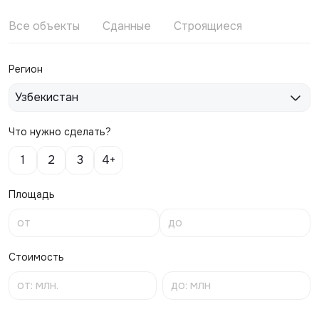
Все объекты
Сданные
Строящиеся
Регион
Узбекистан
Что нужно сделать?
1
2
3
4+
Площадь
Стоимость