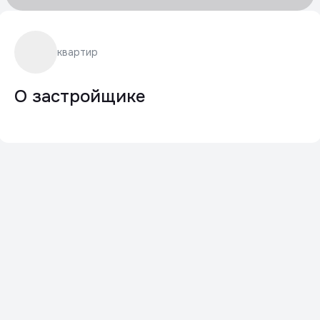
квартир
О застройщике