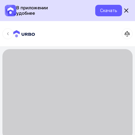
В приложении
Скачать
удобнее