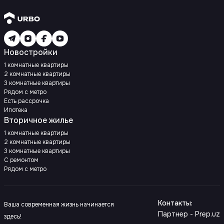
Новостройки
1 комнатные квартиры
2 комнатные квартиры
3 комнатные квартиры
Рядом с метро
Есть рассрочка
Ипотека
Вторичное жилье
1 комнатные квартиры
2 комнатные квартиры
3 комнатные квартиры
С ремонтом
Рядом с метро
Контакты
:
Ваша современная жизнь начинается
Партнер - Prep.uz
здесь!