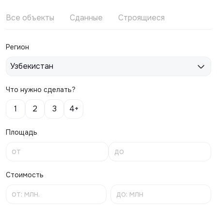
Все объекты
Сданные
Строящиеся
Регион
Узбекистан
Что нужно сделать?
1
2
3
4+
Площадь
Стоимость