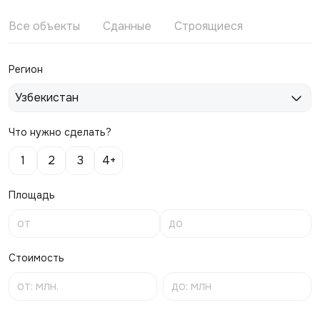
Все объекты
Сданные
Строящиеся
Регион
Узбекистан
Что нужно сделать?
1
2
3
4+
Площадь
Стоимость