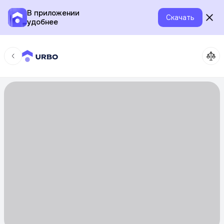
В приложении
Скачать
удобнее