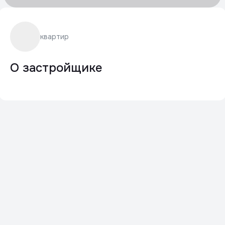
квартир
О застройщике