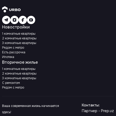
Новостройки
1 комнатные квартиры
2 комнатные квартиры
3 комнатные квартиры
Рядом с метро
Есть рассрочка
Ипотека
Вторичное жилье
1 комнатные квартиры
2 комнатные квартиры
3 комнатные квартиры
С ремонтом
Рядом с метро
Контакты
:
Ваша современная жизнь начинается
Партнер - Prep.uz
здесь!